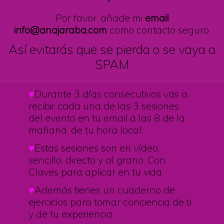
Por favor, añade mi
email
info@anajaraba.com
como contacto seguro.
Así evitarás que se pierda o se
vaya a
SPAM
♥️
Durante 3 días consecutivos vas a
recibir cada una de las 3 sesiones
del evento en tu email a las 8 de la
mañana, de tu hora local.
♥️
Estas sesiones son en vídeo,
sencillo, directo y al grano. Con
Claves para aplicar en tu vida.
♥️
Además tienes un cuaderno de
ejercicios para tomar conciencia de ti
y de tu experiencia.