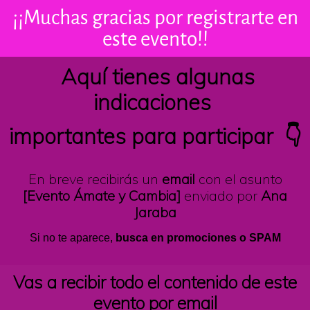
¡¡Muchas gracias por registrarte en
este evento!!
Aquí tienes algunas
indicaciones
importantes para participar 👇
En breve recibirás un
email
con el asunto
[Evento Ámate y Cambia]
enviado por
Ana
Jaraba
Si no te aparece,
busca en promociones o SPAM
Vas a recibir todo el contenido de este
evento por email