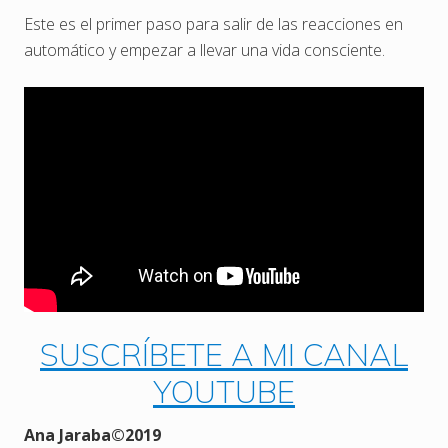
Este es el primer paso para salir de las reacciones en
automático y empezar a llevar una vida consciente.
SUSCRÍBETE A MI CANAL
YOUTUBE
Ana Jaraba
©
2019