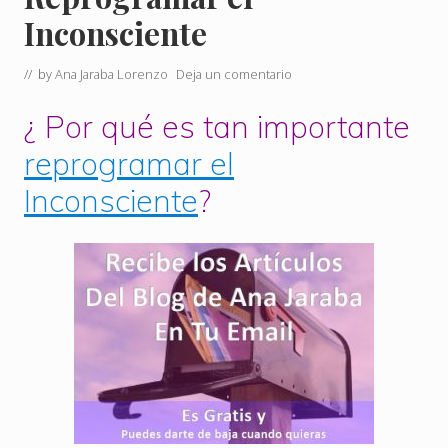
Inconsciente
// by
Ana Jaraba Lorenzo
Deja un comentario
¿ Por qué es tan importante
reprogramar el
Inconsciente
?