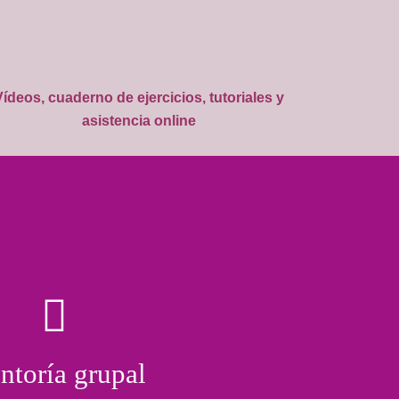
Vídeos, cuaderno de ejercicios, tutoriales y
asistencia online
toría grupal