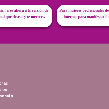
n eres ahora a la versión de
Para mujeres profesionales dec
onal que deseas y te mereces.
internos para manifestar de
onas
ulos
rsonal y