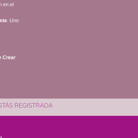
n en el
nte
. Uno
e Crear
ESTÁS REGISTRADA
a