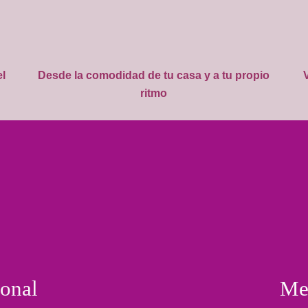
l
Desde la comodidad de tu casa y a tu propio
ritmo
sonal
Men