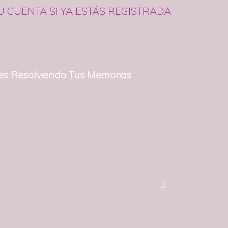
U CUENTA SI YA ESTÁS REGISTRADA
ces Resolviendo Tus Memorias