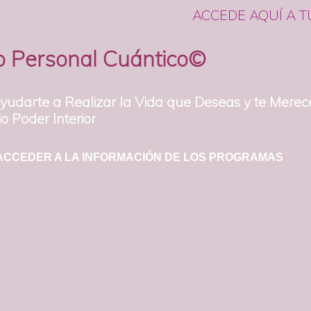
ACCEDE AQUÍ A T
o Personal Cuántico©
ayudarte a Realizar la Vida que Deseas y te Mere
o Poder Interior
 ACCEDER A LA INFORMACIÓN DE LOS PROGRAMAS