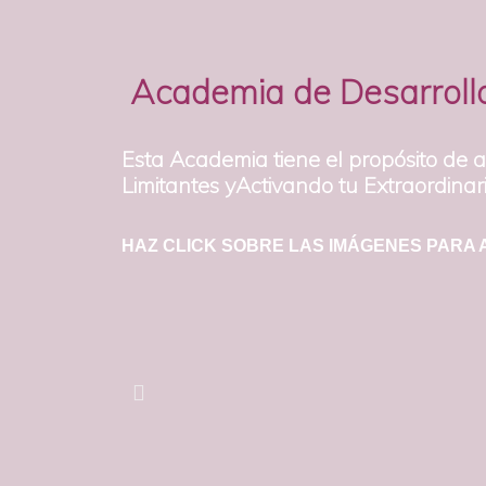
Academia de Desarroll
Esta Academia tiene el propósito de 
Limitantes yActivando tu Extraordinari
HAZ CLICK SOBRE LAS IMÁGENES PARA