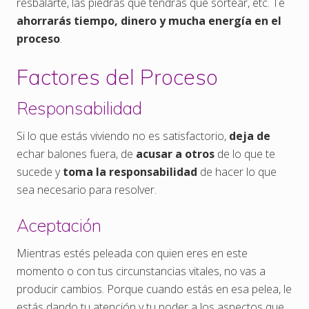
resbalarte, las piedras que tendrás que sortear, etc. Te
ahorrarás tiempo, dinero y mucha energía en el
proceso
.
Factores del Proceso
Responsabilidad
Si lo que estás viviendo no es satisfactorio,
deja de
echar balones fuera, de
acusar a otros
de lo que te
sucede y
toma la responsabilidad
de hacer lo que
sea necesario para resolver.
Aceptación
Mientras estés peleada con quien eres en este
momento o con tus circunstancias vitales, no vas a
producir cambios. Porque cuando estás en esa pelea, le
estás dando tu atención y tu poder a los aspectos que