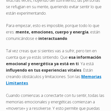
Muchas veces, huyendo del sufrimiento, las personas
se refugian en su mente, queriendo evitar sentir lo que
están experimentando.
Para empezar, esto es imposible, porque todo lo que
eres:
mente, emociones, cuerpo y energía
, están
comunicándose e
interactuando
.
Tal vez creas que si sientes vas a sufrir, pero ten en
cuenta que ya estás sintiendo. Que
esa información
emocional y energética ya está en ti
. Ya está
influyendo en tus experiencias vitales
. Están
creando obstáculos y limitaciones. Son las
Memorias
Limitantes
.
Cuando comienzas a conectarte con tu sentir, todas las
memorias emocionales y energéticas comienzan a
«moverse» y a resolverse. Y esto permite que puedas