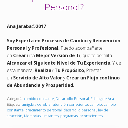
Personal?
Ana Jaraba
©
2017
Soy Experta en Procesos de Cambio y Reinvención
Personal y Profesional.
Puedo acompañarte
en
Crear
una
Mejor Versión de Ti
, que te permita
Alcanzar el Siguiente Nivel de Tu Experiencia
. Y de
esta manera,
Realizar Tu Propósito
, Prestar
un
Servicio de Alto Valor
y
Crear un Flujo continuo
de Abundancia y Prosperidad.
Categoría:
cambio constante
,
Desarrollo Personal
,
El blog de Ana
Etiqueta:
amígdala cerebral
,
atención consciente
,
cambio
,
cambio
constante
,
crecimiento personal
,
desarrollo personal
,
ley de
atracción
,
Memorias Limitantes
,
programas inconscientes