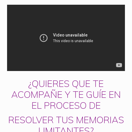
¿QUIERES QUE TE
ACOMPAÑE Y TE GUÍE EN
EL PROCESO DE
RESOLVER TUS MEMORIAS
LIMITANTES?